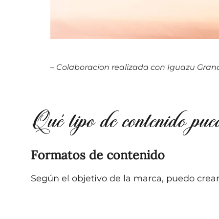
– Colaboracion realizada con Iguazu Grand
Qué tipo de contenido pu
Formatos de contenido
Según el objetivo de la marca, puedo crear