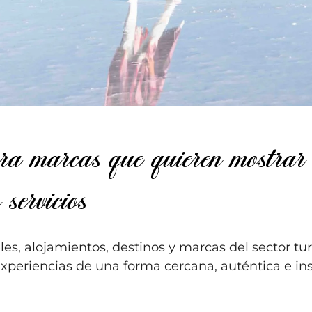
ara marcas que quieren mostrar
 servicios
les, alojamientos, destinos y marcas del sector tur
xperiencias de una forma cercana, auténtica e in