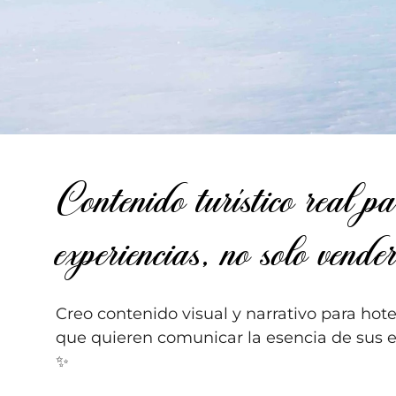
Contenido turístico real p
experiencias, no solo vender
Creo contenido visual y narrativo para hote
que quieren comunicar la esencia de sus e
✨