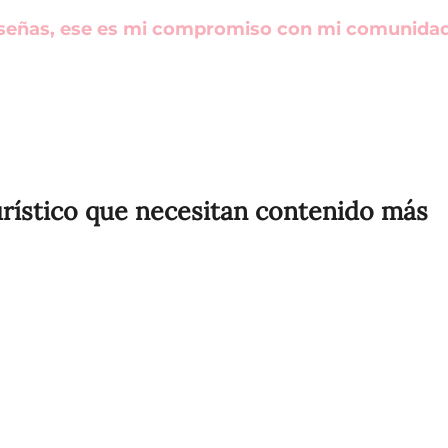
señas, ese es mi compromiso con mi comunidad 
urístico que necesitan contenido más