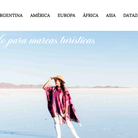
RGENTINA
AMÉRICA
EUROPA
ÁFRICA
ASIA
DATAZ
o para marcas turísticas