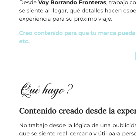
Desde
Voy Borrando Fronteras
, trabajo 
se siente al llegar, qué detalles hacen esp
experiencia para su próximo viaje.
Creo contenido para que tu marca pueda 
etc.
Qué hago?
Contenido creado desde la exper
No trabajo desde la lógica de una publicid
que se siente real, cercano y útil para pe