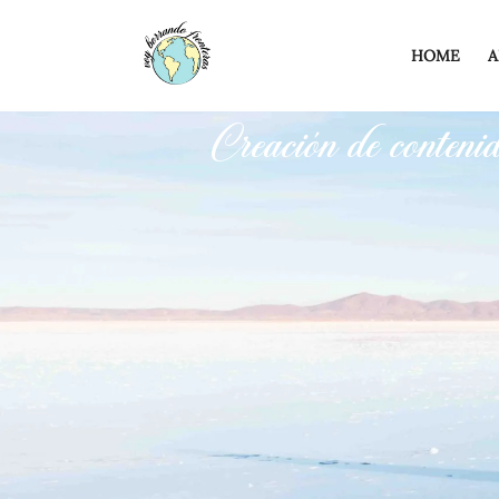
HOME
A
Creación de contenid