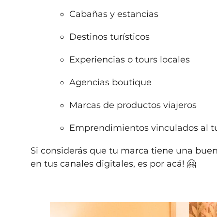
Cabañas y estancias
Destinos turísticos
Experiencias o tours locales
Agencias boutique
Marcas de productos viajeros
Emprendimientos vinculados al turi
Si considerás que tu marca tiene una buen
en tus canales digitales, es por acá! 🤗