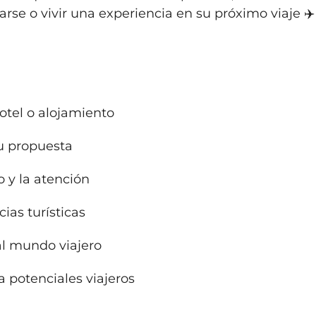
arse o vivir una experiencia en su próximo viaje ✈️
hotel o alojamiento
tu propuesta
o y la atención
ias turísticas
al mundo viajero
 potenciales viajeros