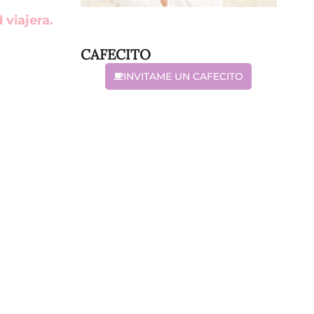
viajera.
CAFECITO
INVITAME UN CAFECITO