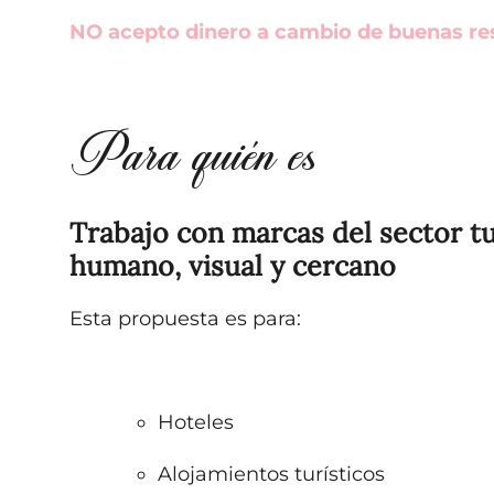
NO acepto dinero a cambio de buenas re
Para quién es
Trabajo con marcas del sector t
humano, visual y cercano
Esta propuesta es para:
Hoteles
Alojamientos turísticos