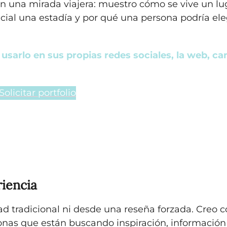
con una mirada viajera: muestro cómo se vive un lu
ecial una estadía y por qué una persona podría ele
usarlo en sus propias redes sociales, la web, c
Solicitar portfolio
iencia
ad tradicional ni desde una reseña forzada. Creo 
rsonas que están buscando inspiración, información