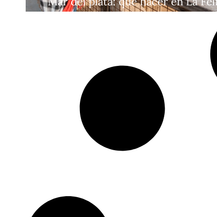
Mar del plata: que hacer en La Fel