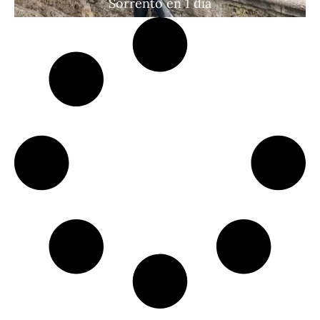
Sorrento en 1 día