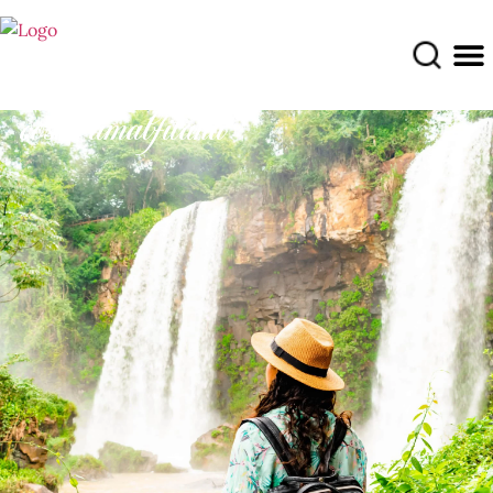
costa amalfitana