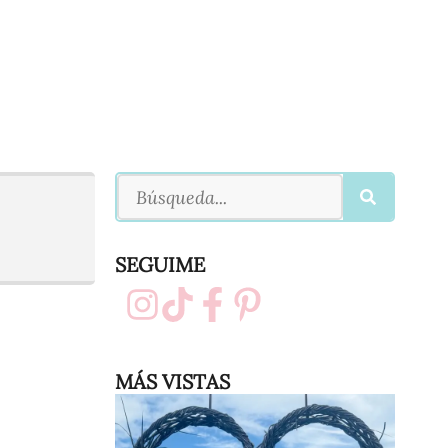
SEGUIME
MÁS VISTAS