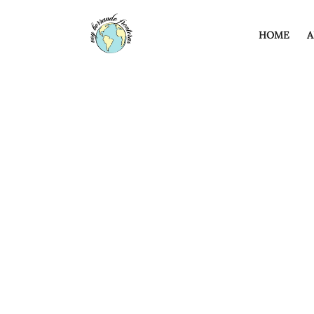
HOME
A
E